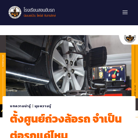
บทความน่ารู้
|
มุมความรู้
ตั้งศูนย์ถ่วงล้อรถ จำเป็น
ต่อรถแค่ไหน