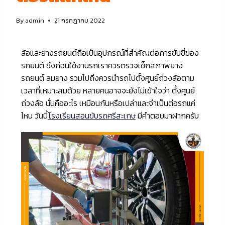
By
admin
21 กรกฎาคม 2022
ล้อและยางรถยนต์ถือเป็นอุปกรณ์ที่สำคัญต่อการขับขี่ของ
รถยนต์ ซึ่งก่อนใช้งานรถเราควรตรวจเช็กสภาพยาง
รถยนต์ ลมยาง รวมไปถึงควรนำรถไปตั้งศูนย์ถ่วงล้อตาม
เวลาที่เหมาะสมด้วย หลายคนอาจจะยังไม่เข้าใจว่า ตั้งศูนย์
ถ่วงล้อ นั่นคืออะไร เหมือนกันหรือเปล่าและจำเป็นต่อรถแค่
ไหน วันนี้
โรงเรียนสอนขับรถศรีสะเกษ
มีคำตอบมาฝากครับ