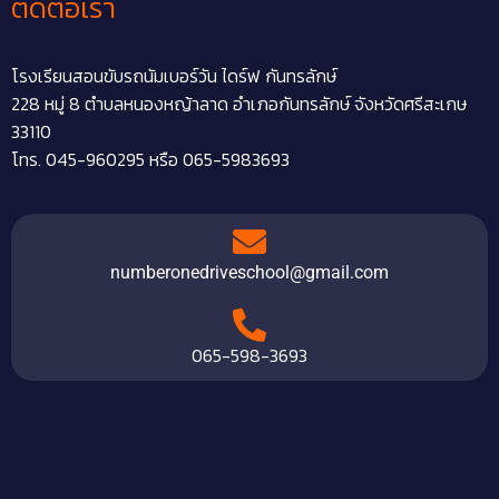
ติดต่อเรา
โรงเรียนสอนขับรถนัมเบอร์วัน ไดร์ฟ กันทรลักษ์
228 หมู่ 8 ตำบลหนองหญ้าลาด อำเภอกันทรลักษ์ จังหวัดศรีสะเกษ
33110
โทร. 045-960295 หรือ 065-5983693
numberonedriveschool@gmail.com
065-598-3693