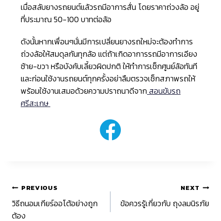
เมื่อสลับยางรถยนต์แล้วรถมีอาการสั่น โดยราคาถ่วงล้อ อยู่
ที่ประมาณ 50-100 บาทต่อล้อ
ดังนั้นหากเพื่อนๆนั่นมีการเปลี่ยนยางรถใหม่จะต้องทำการ
ถ่วงล้อให้สมดุลกันทุกล้อ แต่ถ้าเกิดอาการรถมีอาการเอียง
ซ้าย-ขวา หรือบังคับเลี้ยวผิดปกติ ให้ทำการเช็กศูนย์ล้อทันที
และก่อนใช้งานรถยนต์ทุกครั้งอย่าลืมตรวจเช็กสภาพรถให้
พร้อมใช้งานเสมอด้วยความปราถนาดีจาก
สอนขับรถ
ศรีสะเกษ
PREVIOUS
NEXT
วิธีถนอมเกียร์ออโต้อย่างถูก
ข้อควรรู้เกี่ยวกับ ถุงลมนิรภัย
ต้อง