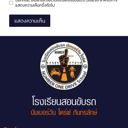
บันทึกชื่อ, อีเมล และชื่อเว็บไซต์ของฉันบนเบราว์เซอร์นี้ สำหรับการ
แสดงความเห็นครั้งถัดไป