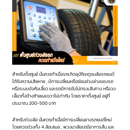
สำหรับตั้งศูนย์ นั่นควรทำเมื่อรถเกิดอุบัติเหตุจนล้อรถยนต์
ได้รับความเสียหาย , มีการเปลี่ยนหรือซ่อมช่วงล่างของรถ
หรือระบบบังคับเลี้ยว และรถมีการขับไม่ตรงเส้นทาง หรือวง
เลี้ยวทั้งข้างซ้ายและขวาไม่เท่ากัน โดยราคาตั้งศูนย์ อยู่ที่
ประมาณ 200-500 บาท
สำหรับถ่วงล้อ นั่นควรทำเมื่อมีการเปลี่ยนยางรถยนต์ใหม่
โดยควรถ่วงทั้ง 4 ล้อเสมอ , พวงมาลัยรถมีอาการสั่น และ