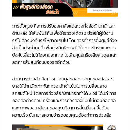
การตั้งศูนย์ คือการปรับองศาล้อแต่ละวงทั้งล้อด้านหน้าและ
ด้านหลัง ให้สัมพันธ์กันเพื่อให้รถวิ่งได้ตรง ช่วยให้ผู้ใช้งาน
รถไม่ต้องบังคับรถให้ยากเกินไป โดยควรทำการตั้งศูนย์ถ่วง
ล้อเป็นประจำทุกปี เพื่อประสิทธิภาพที่ดีในการขับรถและการ
บังคับเลี้ยวไม่ให้ออกนอกทาง ไม่เสียศูนย์หรือเสียสมดุล และ
ลดการสั่นสะเทือนของรถอีกด้วย
ส่วนการถ่วงล้อ คือการหาสมดุลของการหมุนของล้อและ
ยางให้น้ำหนักเท่ากันทุกวง มักจำเป็นในการเปลี่ยนยาง
รถยนต์ใหม่ โดยการถ่วงล้อก็สามารถทำได้ 2 วิธี ได้แก่ การ
ถอดล้อถ่วงด้วยเครื่องและการถ่วงล้อจี้แบบไม่ต้องถอดล้อ
และหากพวงมาลัยรถของคุณมีอาการสั่นเมื่อรถวิ่งด้วย
ความเร็ว นั่นหมายความว่ารถของคุณต้องทำการถ่วงล้อ