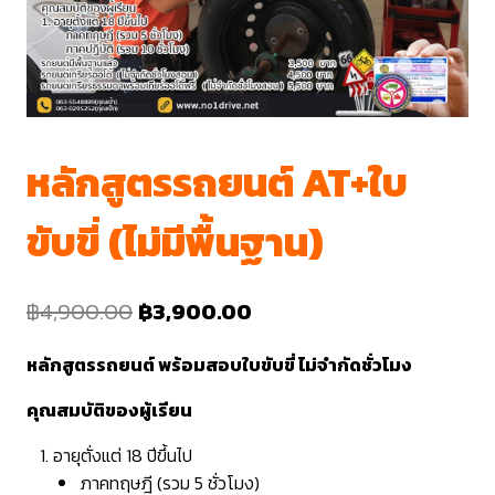
หลักสูตรรถยนต์ AT+ใบ
ขับขี่ (ไม่มีพื้นฐาน)
฿
4,900.00
฿
3,900.00
หลักสูตรรถยนต์ พร้อมสอบใบขับขี่ ไม่จำกัดชั่วโมง
คุณสมบัติของผู้เรียน
อายุตั่งแต่ 18 ปีขึ้นไป
ภาคทฤษฎี (รวม 5 ชั่วโมง)