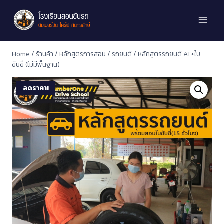
Home
/
ร้านค้า
/
หลักสูตรการสอน
/
รถยนต์
/
หลักสูตรรถยนต์ AT+ใบ
ขับขี่ (ไม่มีพื้นฐาน)
ลดราคา!