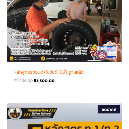
หลักสูตรรถยนต์+ใบขับขี่ (มีพื้นฐานแล้ว)
฿
3,900.00
฿
3,500.00
ลดราคา!