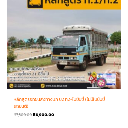
หลักสูตรรถขนส่งทางบก บ2 ท2+ใบขับขี่ (ไม่มีใบขับขี่
รถยนต์)
฿
7,500.00
฿
6,900.00