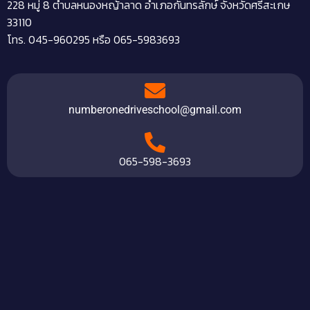
228 หมู่ 8 ตำบลหนองหญ้าลาด อำเภอกันทรลักษ์ จังหวัดศรีสะเกษ
33110
โทร. 045-960295 หรือ 065-5983693
numberonedriveschool@gmail.com
065-598-3693