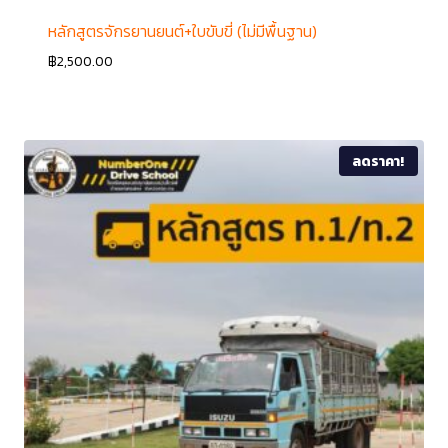
หลักสูตรจักรยานยนต์+ใบขับขี่ (ไม่มีพื้นฐาน)
฿
2,500.00
ลดราคา!